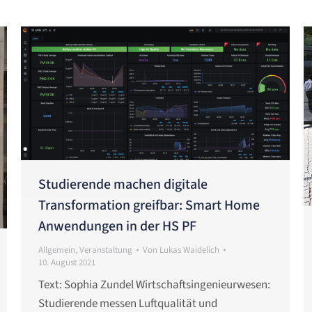
Studierende machen digitale
Transformation greifbar: Smart Home
Anwendungen in der HS PF
Allgemein
,
Veranstaltung
Von
Lukas Waidelich
10. August 2021
Text: Sophia Zundel Wirtschaftsingenieurwesen:
Studierende messen Luftqualität und