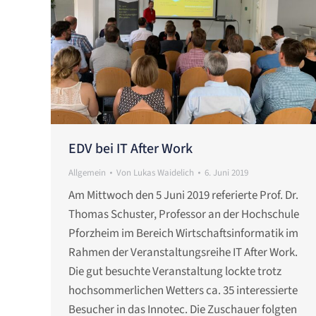
EDV bei IT After Work
Allgemein
Von
Lukas Waidelich
6. Juni 2019
Am Mittwoch den 5 Juni 2019 referierte Prof. Dr.
Thomas Schuster, Professor an der Hochschule
Pforzheim im Bereich Wirtschaftsinformatik im
Rahmen der Veranstaltungsreihe IT After Work.
Die gut besuchte Veranstaltung lockte trotz
hochsommerlichen Wetters ca. 35 interessierte
Besucher in das Innotec. Die Zuschauer folgten