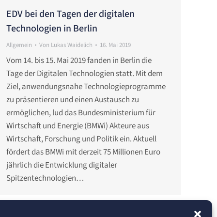
EDV bei den Tagen der digitalen
Technologien in Berlin
Allgemein
Von
Lukas Waidelich
16. Mai 2019
Vom 14. bis 15. Mai 2019 fanden in Berlin die
Tage der Digitalen Technologien statt. Mit dem
Ziel, anwendungsnahe Technologieprogramme
zu präsentieren und einen Austausch zu
ermöglichen, lud das Bundesministerium für
Wirtschaft und Energie (BMWi) Akteure aus
Wirtschaft, Forschung und Politik ein. Aktuell
fördert das BMWi mit derzeit 75 Millionen Euro
jährlich die Entwicklung digitaler
Spitzentechnologien…