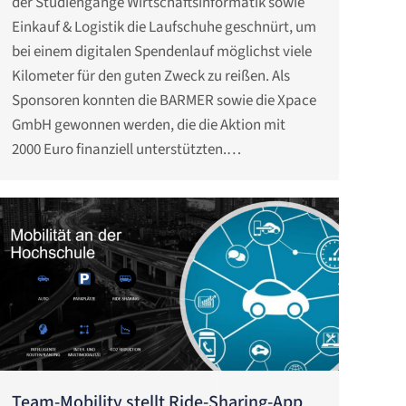
der Studiengänge Wirtschaftsinformatik sowie
Einkauf & Logistik die Laufschuhe geschnürt, um
bei einem digitalen Spendenlauf möglichst viele
Kilometer für den guten Zweck zu reißen. Als
Sponsoren konnten die BARMER sowie die Xpace
GmbH gewonnen werden, die die Aktion mit
2000 Euro finanziell unterstützten.…
Team-Mobility stellt Ride-Sharing-App