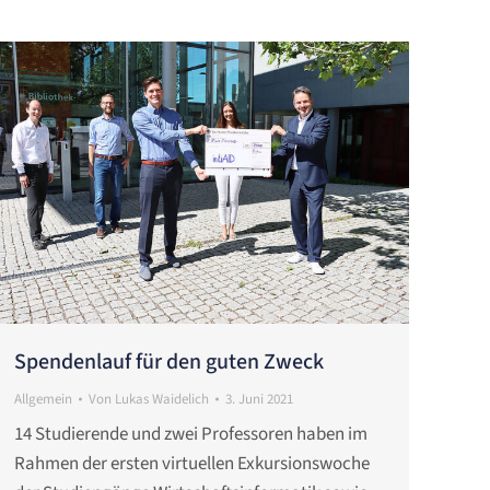
Spendenlauf für den guten Zweck
Allgemein
Von
Lukas Waidelich
3. Juni 2021
14 Studierende und zwei Professoren haben im
Rahmen der ersten virtuellen Exkursionswoche