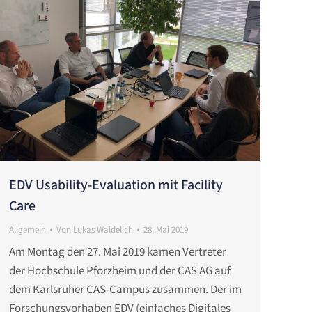
EDV Usability-Evaluation mit Facility
Care
Allgemein
Von
Lukas Waidelich
28. Mai 2019
Am Montag den 27. Mai 2019 kamen Vertreter
der Hochschule Pforzheim und der CAS AG auf
dem Karlsruher CAS-Campus zusammen. Der im
Forschungsvorhaben EDV (einfaches Digitales