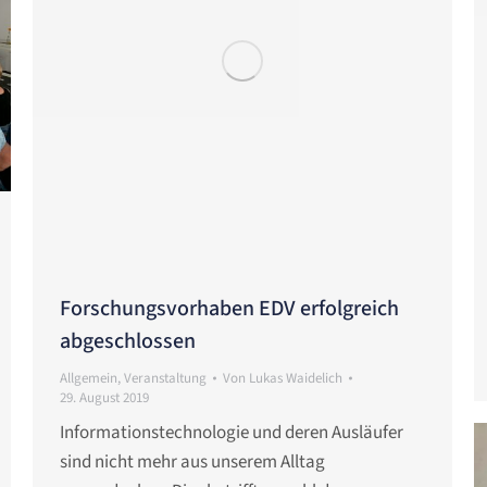
Forschungsvorhaben EDV erfolgreich
abgeschlossen
Allgemein
,
Veranstaltung
Von
Lukas Waidelich
29. August 2019
Informationstechnologie und deren Ausläufer
sind nicht mehr aus unserem Alltag