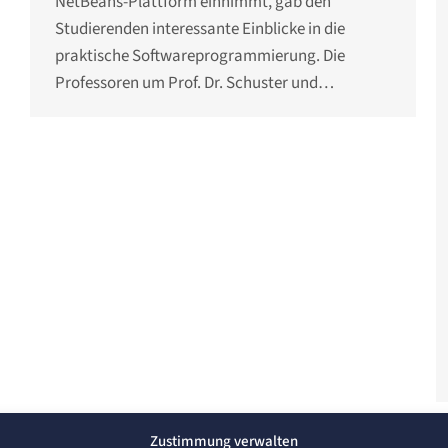
NetBeans-Plattform einnimmt, gab den
Studierenden interessante Einblicke in die
praktische Softwareprogrammierung. Die
Professoren um Prof. Dr. Schuster und…
Zustimmung verwalten