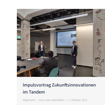
Impulsvortrag Zukunftsinnovationen
im Tandem
Allgemein
Von
Lukas Waidelich
1. Oktober 2021