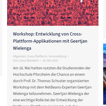
Workshop: Entwicklung von Cross-
Plattform-Applikationen mit Geertjan
Wielenga
Allgemein
,
Cross-Plattform
,
Veranstaltung
Von
Lukas Waidelich
19. Mai 2019
Am 16. Mai hatten nutzten die Studierenden der
Hochschule Pforzheim die Chance an einem
durch Prof. Dr. Thomas Schuster organisierten
Workshop mit dem NetBeans-Experten Geertjan
Wielenga teilzunehmen. Geertjan Wielenga der
eine wichtige Rolle bei der Entwicklung der