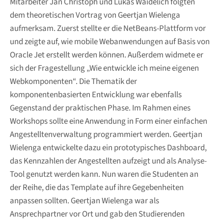
Mitarbeiter Jan Christoph und Lukas Waidelich folgten
dem theoretischen Vortrag von Geertjan Wielenga
aufmerksam. Zuerst stellte er die NetBeans-Plattform vor
und zeigte auf, wie mobile Webanwendungen auf Basis von
Oracle Jet erstellt werden können. Außerdem widmete er
sich der Fragestellung „Wie entwickle ich meine eigenen
Webkomponenten“. Die Thematik der
komponentenbasierten Entwicklung war ebenfalls
Gegenstand der praktischen Phase. Im Rahmen eines
Workshops sollte eine Anwendung in Form einer einfachen
Angestelltenverwaltung programmiert werden. Geertjan
Wielenga entwickelte dazu ein prototypisches Dashboard,
das Kennzahlen der Angestellten aufzeigt und als Analyse-
Tool genutzt werden kann. Nun waren die Studenten an
der Reihe, die das Template auf ihre Gegebenheiten
anpassen sollten. Geertjan Wielenga war als
Ansprechpartner vor Ort und gab den Studierenden