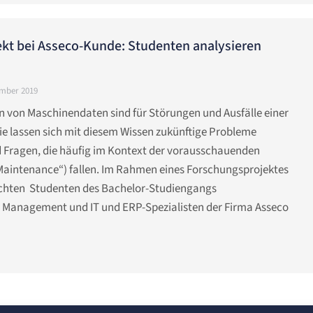
ekt bei Asseco-Kunde: Studenten analysieren
ember 2019
n von Maschinendaten sind für Störungen und Ausfälle einer
ie lassen sich mit diesem Wissen zukünftige Probleme
d Fragen, die häufig im Kontext der vorausschauenden
Maintenance“) fallen. Im Rahmen eines Forschungsprojektes
chten Studenten des Bachelor-Studiengangs
, Management und IT und ERP-Spezialisten der Firma Asseco