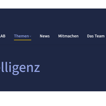
LAB
Themen
News
Mitmachen
Das Team
lligenz