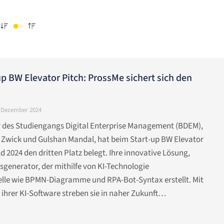
up BW Elevator Pitch: ProssMe sichert sich den
. Dezember 2024
 des Studiengangs Digital Enterprise Management (BDEM),
Zwick und Gulshan Mandal, hat beim Start-up BW Elevator
2024 den dritten Platz belegt. Ihre innovative Lösung,
ssgenerator, der mithilfe von KI-Technologie
lle wie BPMN-Diagramme und RPA-Bot-Syntax erstellt. Mit
ihrer KI-Software streben sie in naher Zukunft…