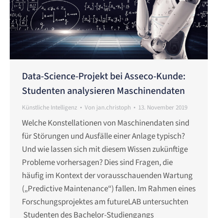
Data-Science-Projekt bei Asseco-Kunde:
Studenten analysieren Maschinendaten
Künstliche Intelligenz
Von
jan.christoph
13. November 2019
Welche Konstellationen von Maschinendaten sind
für Störungen und Ausfälle einer Anlage typisch?
Und wie lassen sich mit diesem Wissen zukünftige
Probleme vorhersagen? Dies sind Fragen, die
häufig im Kontext der vorausschauenden Wartung
(„Predictive Maintenance“) fallen. Im Rahmen eines
Forschungsprojektes am futureLAB untersuchten
Studenten des Bachelor-Studiengangs