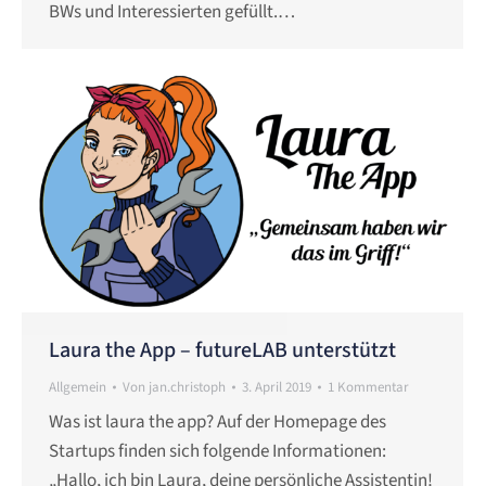
BWs und Interessierten gefüllt.…
Laura the App – futureLAB unterstützt
Allgemein
Von
jan.christoph
3. April 2019
1 Kommentar
Was ist laura the app? Auf der Homepage des
Startups finden sich folgende Informationen:
„Hallo, ich bin Laura, deine persönliche Assistentin!