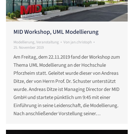
MID Workshop, UML Modellierung
Modellierung
,
Veranstaltung
Von
jan.christoph
25. November 2019
Am Freitag, dem 22.11.2019 fand der Workshop zum
Thema UML Modellierung an der Hochschule
Pforzheim statt. Geleitet wurde dieser von Andreas
Ditze, der von Herrn Prof. Dr. Schuster unterstützt
wurde. Andreas Ditze ist Managing Director der MID
GmbH und startete pünktlich um 9:45 mit einer
Einführung in seine Leidenschaft, die Modellierung.
Nach anschließender Vorstellung seiner…