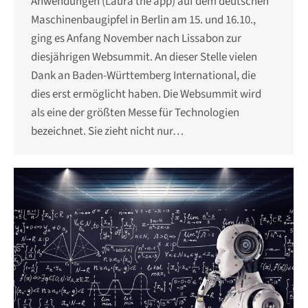
Anwendungen (Laura the app) auf dem deutschen
Maschinenbaugipfel in Berlin am 15. und 16.10.,
ging es Anfang November nach Lissabon zur
diesjährigen Websummit. An dieser Stelle vielen
Dank an Baden-Württemberg International, die
dies erst ermöglicht haben. Die Websummit wird
als eine der größten Messe für Technologien
bezeichnet. Sie zieht nicht nur…