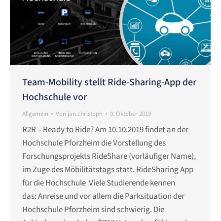
Team-Mobility stellt Ride-Sharing-App der
Hochschule vor
Allgemein
Von
jan.christoph
9. Oktober 2019
R2R – Ready to Ride? Am 10.10.2019 findet an der
Hochschule Pforzheim die Vorstellung des
Forschungsprojekts RideShare (vorläufiger Name),
im Zuge des Möbilitätstags statt. RideSharing App
für die Hochschule Viele Studierende kennen
das: Anreise und vor allem die Parksituation der
Hochschule Pforzheim sind schwierig. Die