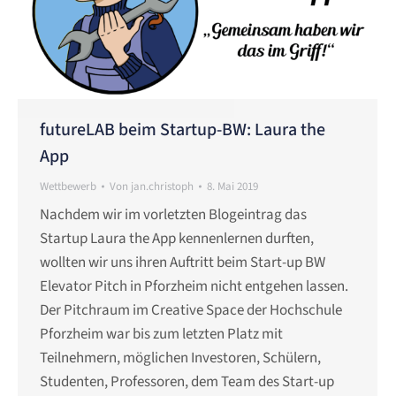
futureLAB beim Startup-BW: Laura the
App
Wettbewerb
Von
jan.christoph
8. Mai 2019
Nachdem wir im vorletzten Blogeintrag das
Startup Laura the App kennenlernen durften,
wollten wir uns ihren Auftritt beim Start-up BW
Elevator Pitch in Pforzheim nicht entgehen lassen.
Der Pitchraum im Creative Space der Hochschule
Pforzheim war bis zum letzten Platz mit
Teilnehmern, möglichen Investoren, Schülern,
Studenten, Professoren, dem Team des Start-up