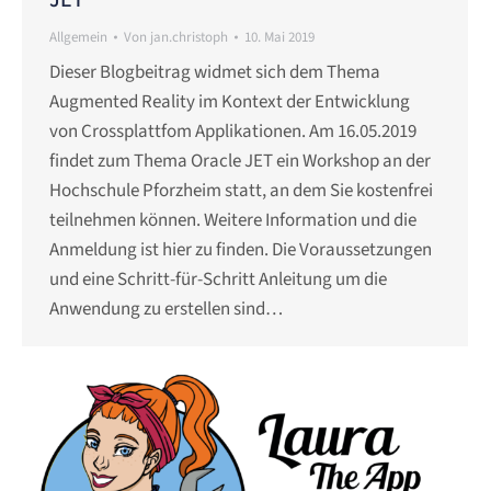
JET
Allgemein
Von
jan.christoph
10. Mai 2019
Dieser Blogbeitrag widmet sich dem Thema
Augmented Reality im Kontext der Entwicklung
von Crossplattfom Applikationen. Am 16.05.2019
findet zum Thema Oracle JET ein Workshop an der
Hochschule Pforzheim statt, an dem Sie kostenfrei
teilnehmen können. Weitere Information und die
Anmeldung ist hier zu finden. Die Voraussetzungen
und eine Schritt-für-Schritt Anleitung um die
Anwendung zu erstellen sind…