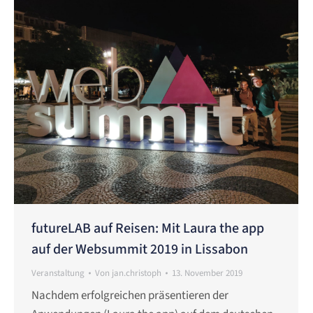
futureLAB auf Reisen: Mit Laura the app
auf der Websummit 2019 in Lissabon
Veranstaltung
Von
jan.christoph
13. November 2019
Nachdem erfolgreichen präsentieren der