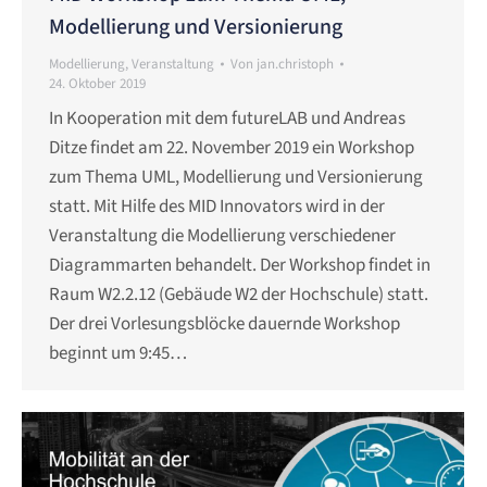
Modellierung und Versionierung
Modellierung
,
Veranstaltung
Von
jan.christoph
24. Oktober 2019
In Kooperation mit dem futureLAB und Andreas
Ditze findet am 22. November 2019 ein Workshop
zum Thema UML, Modellierung und Versionierung
statt. Mit Hilfe des MID Innovators wird in der
Veranstaltung die Modellierung verschiedener
Diagrammarten behandelt. Der Workshop findet in
Raum W2.2.12 (Gebäude W2 der Hochschule) statt.
Der drei Vorlesungsblöcke dauernde Workshop
beginnt um 9:45…