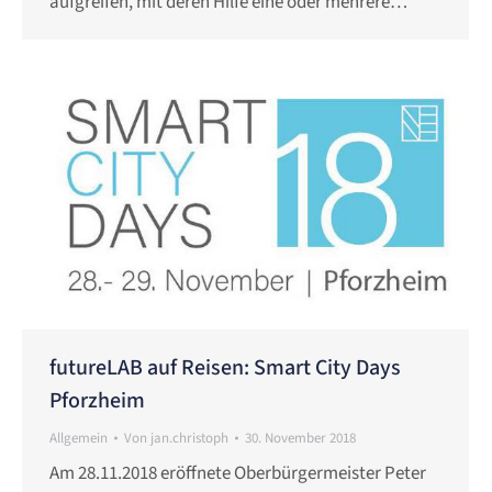
aufgreifen, mit deren Hilfe eine oder mehrere…
futureLAB auf Reisen: Smart City Days
Pforzheim
Allgemein
Von
jan.christoph
30. November 2018
Am 28.11.2018 eröffnete Oberbürgermeister Peter