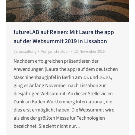
futureLAB auf Reisen: Mit Laura the app
auf der Websummit 2019 in Lissabon
Veranstaltung
Von
jan.christoph
13. November 2019
Nachdem erfolgreichen präsentieren der
Anwendungen (Laura the app) auf dem deutschen
Maschinenbaugipfel in Berlin am 15. und 16.10.,
ging es Anfang November nach Lissabon zur
diesjährigen Websummit. An dieser Stelle vielen
Dank an Baden-Württemberg International, die
dies erst ermöglicht haben. Die Websummit wird
als eine der größten Messe für Technologien
bezeichnet. Sie zieht nicht nur…