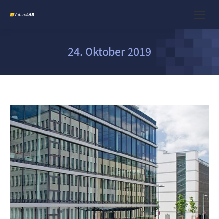
24. Oktober 2019