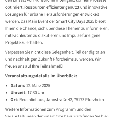
den Einsatz von Künstlicher Intelligenz können Prozesse
optimiert, Ressourcen effizienter genutzt und innovative
Lösungen für urbane Herausforderungen entwickelt
werden. Das Main Event der Smart City Days 2025 bietet
Ihnen die Chance, sich über diese Themen zu informieren,
mit Fachleuten zu diskutieren und Impulse für eigene
Projekte zu erhalten.
Verpassen Sie nicht diese Gelegenheit, Teil der digitalen
und nachhaltigen Zukunft Pforzheims zu werden. Wir
freuen uns auf Ihre Teilnahme!
Veranstaltungsdetails im Überblick:
Datum:
12. März 2025
Uhrzeit:
17:30 Uhr
Ort:
Reuchlinhaus, Jahnstraße 42, 75173 Pforzheim
Weitere Informationen zum Programm und den
Veranstaltungen der Smart City Days 2025 finden Sie hier: