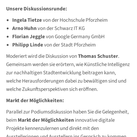
Unsere Diskussionsrunde:
Ingela Tietze
von der Hochschule Pforzheim
Arno Huhn
von der Schwarz IT KG
Florian Jeggle
von Google Germany GmbH
Philipp Linde
von der Stadt Pforzheim
Moderiert wird die Diskussion von
Thomas Schuster
.
Gemeinsam werden sie erörtern, wie Künstliche Intelligenz
zur nachhaltigen Stadtentwicklung beitragen kann,
welche Herausforderungen dabei zu bewältigen sind und
welche Zukunftsperspektiven sich eröffnen.
Markt der Möglichkeiten:
Parallel zur Podiumsdiskussion haben Sie die Gelegenheit,
beim
Markt der Möglichkeiten
innovative digitale
Projekte kennenzulernen und direkt mit den
Ausstellerinnen und Ausstellern ins Gespräch zu kommen.