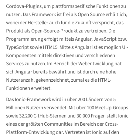
Cordova-Plugins, um plattformspezifische Funktionen zu
nutzen. Das Framework ist frei als Open Source erhältlich,
wobei der Hersteller auch für die Zukunft verspricht, das
Produkt als Open-Source-Produkt zu vertreiben. Die
Programmierung erfolgt mittels Angular, JavaScript bzw.
TypeScript sowie HTML5. Mittels Angular ist es möglich UI-
Komponenten mittels direktiven und verschiedenen
Services zu nutzen. Im Bereich der Webentwicklung hat
sich Angular bereits bewährt und ist durch eine hohe
Nutzeranzahl gekennzeichnet, zumal es die HTML-
Funktionen erweitert.
Das Ionic-Framework wird in über 200 Ländern von 5
Millionen Nutzern verwendet. Mit über 100 MeetUp-Groups
sowie 32.200 GitHub-Sternen und 30.000 Fragen stellt Ionic
eines der größten Communities im Bereich der Cross-
Plattform-Entwicklung dar. Vertreten ist Ionic auf den