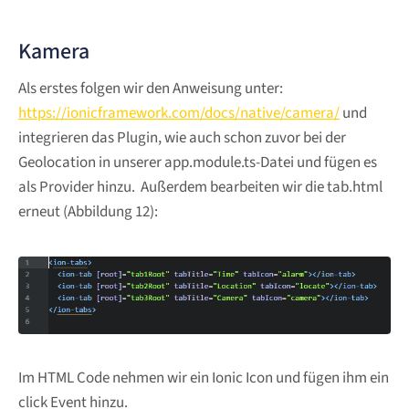
Kamera
Als erstes folgen wir den Anweisung unter:
https://ionicframework.com/docs/native/camera/
und
integrieren das Plugin, wie auch schon zuvor bei der
Geolocation in unserer app.module.ts-Datei und fügen es
als Provider hinzu. Außerdem bearbeiten wir die tab.html
erneut (Abbildung 12):
Im HTML Code nehmen wir ein Ionic Icon und fügen ihm ein
click Event hinzu.