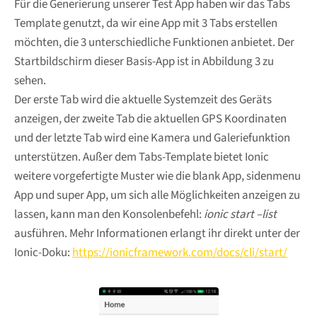
Für die Generierung unserer Test App haben wir das Tabs
Template genutzt, da wir eine App mit 3 Tabs erstellen
möchten, die 3 unterschiedliche Funktionen anbietet. Der
Startbildschirm dieser Basis-App ist in Abbildung 3 zu
sehen.
Der erste Tab wird die aktuelle Systemzeit des Geräts
anzeigen, der zweite Tab die aktuellen GPS Koordinaten
und der letzte Tab wird eine Kamera und Galeriefunktion
unterstützen. Außer dem Tabs-Template bietet Ionic
weitere vorgefertigte Muster wie die blank App, sidenmenu
App und super App, um sich alle Möglichkeiten anzeigen zu
lassen, kann man den Konsolenbefehl:
ionic start –list
ausführen. Mehr Informationen erlangt ihr direkt unter der
Ionic-Doku:
https://ionicframework.com/docs/cli/start/