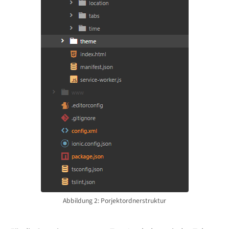
Abbildung 2: Porjektordnerstruktur