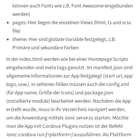
können auch Fonts wie z.B. Font-Awesome eingebunden
werden)
pages: Hier liegen die einzelnen Views (html, ts und scss
file)
theme: Hier sind globale Variable festgelegt, z.B.
Primäre und sekundäre Farben
In der index.html werden wie bei einer Homepage Scripts
eingebunden und meta tags genutzt. Im manifest.json sind
allgemeine Informationen zur App festgelegt (start url, app
logo, usw.). In seltenen Fällen müssen auch die config.xml
(für App name, Größe der Icons) und package.json
(installierte module) bearbeitet werden. Nachdem die App
erstellt wurde, muss in ihr Verzeichnis navigiert werden,
um die Anwendung mittels
ionic serve
zu starten. Möchte
man die App mit Cordova Plugins nutzen ist der Befehl
ionic cordova run
[
<platform>]
auszuführen. Als Plattform