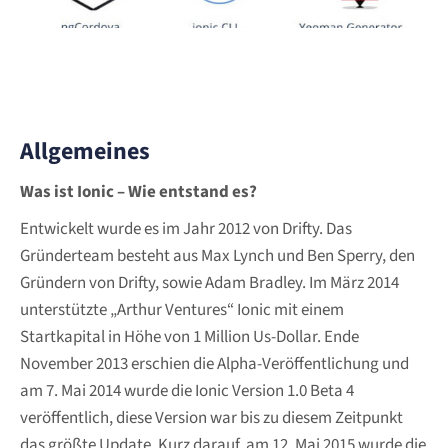
Allgemeines
Was ist Ionic – Wie entstand es?
Entwickelt wurde es im Jahr 2012 von Drifty. Das
Gründerteam besteht aus Max Lynch und Ben Sperry, den
Gründern von Drifty, sowie Adam Bradley. Im März 2014
unterstützte „Arthur Ventures“ Ionic mit einem
Startkapital in Höhe von 1 Million Us-Dollar. Ende
November 2013 erschien die Alpha-Veröffentlichung und
am 7. Mai 2014 wurde die Ionic Version 1.0 Beta 4
veröffentlich, diese Version war bis zu diesem Zeitpunkt
das größte Update. Kurz darauf, am 12. Mai 2015 wurde die