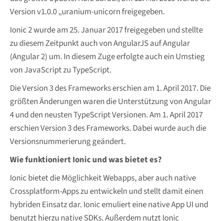
Version v1.0.0 „uranium-unicorn freigegeben.
Ionic 2 wurde am 25. Januar 2017 freigegeben und stellte
zu diesem Zeitpunkt auch von AngularJS auf Angular
(Angular 2) um. In diesem Zuge erfolgte auch ein Umstieg
von JavaScript zu TypeScript.
Die Version 3 des Frameworks erschien am 1. April 2017. Die
größten Änderungen waren die Unterstützung von Angular
4 und den neusten TypeScript Versionen. Am 1. April 2017
erschien Version 3 des Frameworks. Dabei wurde auch die
Versionsnummerierung geändert.
Wie funktioniert Ionic und was bietet es?
Ionic bietet die Möglichkeit Webapps, aber auch native
Crossplatform-Apps zu entwickeln und stellt damit einen
hybriden Einsatz dar. Ionic emuliert eine native App UI und
benutzt hierzu native SDKs. Außerdem nutzt Ionic