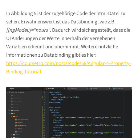
In Abbildung 5 ist der zugehörige Code der html-Datei zu
sehen. Erwähnenswert ist das Databinding, wie z.B.
[(ngModel)]=“hours“
. Dadurch wird sichergestellt, dass die
UI Änderungen der Werte innerhalb der vergebenen
Variablen erkennt und übernimmt. Weitere nützliche
Informationen zu Databinding gibt es hier:
https://coursetro.com/posts/code/58/Angular-4-Property-
Binding-Tutorial