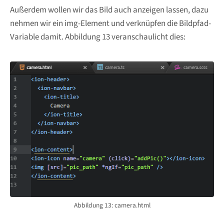
Außerdem wollen wir das Bild auch anzeigen lassen, dazu
nehmen wir ein img-Element und verknüpfen die Bildpfad-
Variable damit. Abbildung 13 veranschaulicht dies:
Abbildung 13: camera.html