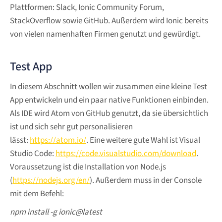
Plattformen: Slack, Ionic Community Forum,
StackOverflow sowie GitHub. Außerdem wird Ionic bereits
von vielen namenhaften Firmen genutzt und gewürdigt.
Test App
In diesem Abschnitt wollen wir zusammen eine kleine Test
App entwickeln und ein paar native Funktionen einbinden.
Als IDE wird Atom von GitHub genutzt, da sie übersichtlich
ist und sich sehr gut personalisieren
lässt:
https://atom.io/
. Eine weitere gute Wahl ist Visual
Studio Code:
https://code.visualstudio.com/download
.
Voraussetzung ist die Installation von Node.js
(
https://nodejs.org/en/
). Außerdem muss in der Console
mit dem Befehl:
npm install -g ionic@latest