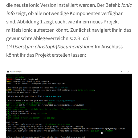
die neuste Ionic Version installiert werden. Der Befehl:
ionic
info
zeigt, ob alle notwendige Komponenten verfügbar
sind. Abbildung 1 zeigt euch, wie ihr ein neues Projekt
mittels Ionic aufsetzen könnt. Zunächst navigiert ihr in das
gewünschte Ablegeverzeichnis: z.B.
cd
C:\Users\jan.christoph\Documents\Ionic
Im Anschluss
könnt ihr das Projekt erstellen lassen: