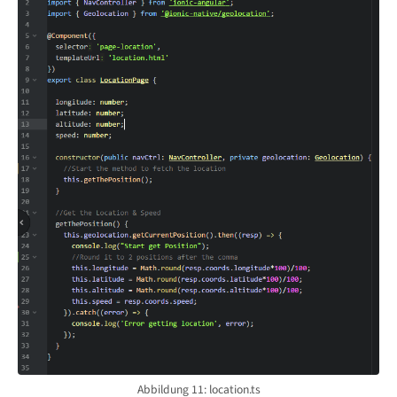
Abbildung 11: location.ts