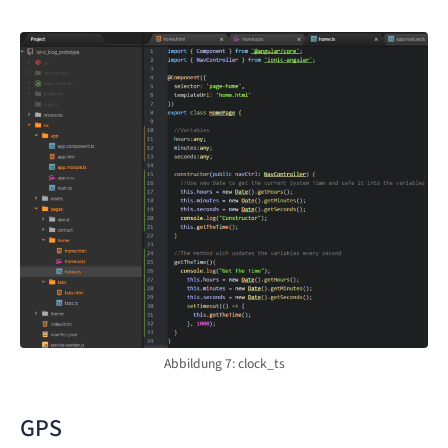
Abbildung 7: clock_ts
GPS