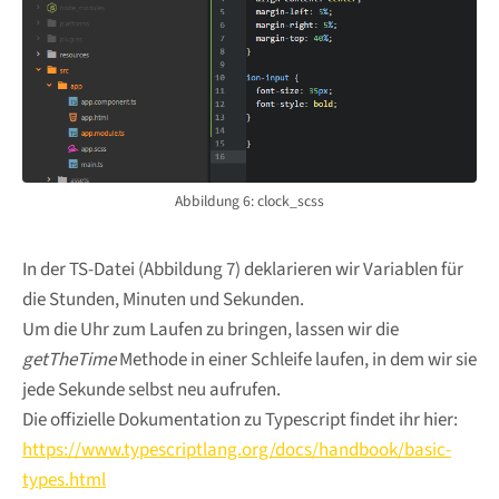
Abbildung 6: clock_scss
In der TS-Datei (Abbildung 7) deklarieren wir Variablen für
die Stunden, Minuten und Sekunden.
Um die Uhr zum Laufen zu bringen, lassen wir die
getTheTime
Methode in einer Schleife laufen, in dem wir sie
jede Sekunde selbst neu aufrufen.
Die offizielle Dokumentation zu Typescript findet ihr hier:
https://www.typescriptlang.org/docs/handbook/basic-
types.html