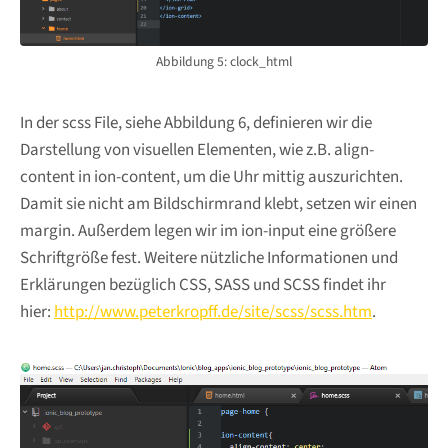
Abbildung 5: clock_html
In der scss File, siehe Abbildung 6, definieren wir die
Darstellung von visuellen Elementen, wie z.B. align-
content in ion-content, um die Uhr mittig auszurichten.
Damit sie nicht am Bildschirmrand klebt, setzen wir einen
margin. Außerdem legen wir im ion-input eine größere
Schriftgröße fest. Weitere nützliche Informationen und
Erklärungen bezüglich CSS, SASS und SCSS findet ihr
hier:
http://www.peterkropff.de/site/scss/scss.htm
.