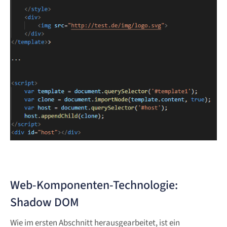
Web-Komponenten-Technologie:
Shadow DOM
Wie im ersten Abschnitt herausgearbeitet, ist ein