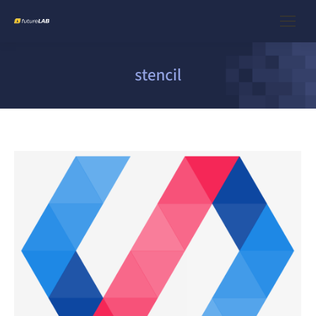
stencil