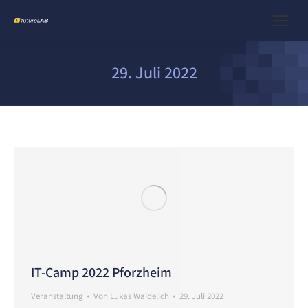
29. Juli 2022
IT-Camp 2022 Pforzheim
Veranstaltung
Von
Lukas Waidelich
29. Juli 2022