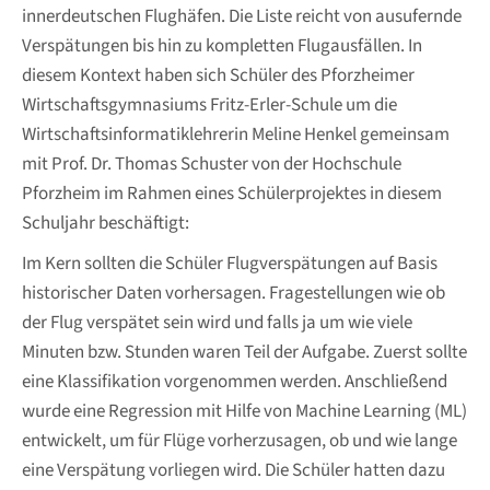
innerdeutschen Flughäfen. Die Liste reicht von ausufernde
Verspätungen bis hin zu kompletten Flugausfällen. In
diesem Kontext haben sich Schüler des Pforzheimer
Wirtschaftsgymnasiums Fritz-Erler-Schule um die
Wirtschaftsinformatiklehrerin Meline Henkel gemeinsam
mit Prof. Dr. Thomas Schuster von der Hochschule
Pforzheim im Rahmen eines Schülerprojektes in diesem
Schuljahr beschäftigt:
Im Kern sollten die Schüler Flugverspätungen auf Basis
historischer Daten vorhersagen. Fragestellungen wie ob
der Flug verspätet sein wird und falls ja um wie viele
Minuten bzw. Stunden waren Teil der Aufgabe. Zuerst sollte
eine Klassifikation vorgenommen werden. Anschließend
wurde eine Regression mit Hilfe von Machine Learning (ML)
entwickelt, um für Flüge vorherzusagen, ob und wie lange
eine Verspätung vorliegen wird. Die Schüler hatten dazu