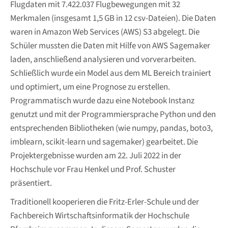
Flugdaten mit 7.422.037 Flugbewegungen mit 32
Merkmalen (insgesamt 1,5 GB in 12 csv-Dateien). Die Daten
waren in Amazon Web Services (AWS) S3 abgelegt. Die
Schüler mussten die Daten mit Hilfe von AWS Sagemaker
laden, anschließend analysieren und vorverarbeiten.
Schließlich wurde ein Model aus dem ML Bereich trainiert
und optimiert, um eine Prognose zu erstellen.
Programmatisch wurde dazu eine Notebook Instanz
genutzt und mit der Programmiersprache Python und den
entsprechenden Bibliotheken (wie numpy, pandas, boto3,
imblearn, scikit-learn und sagemaker) gearbeitet. Die
Projektergebnisse wurden am 22. Juli 2022 in der
Hochschule vor Frau Henkel und Prof. Schuster
präsentiert.
Traditionell kooperieren die Fritz-Erler-Schule und der
Fachbereich Wirtschaftsinformatik der Hochschule