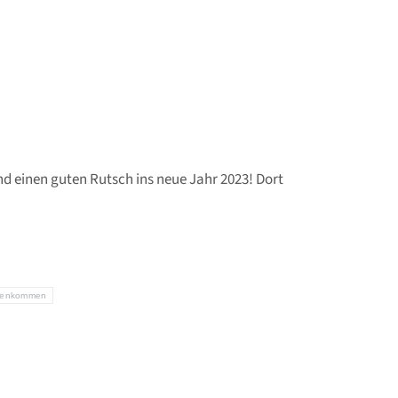
d einen guten Rutsch ins neue Jahr 2023! Dort
enkommen