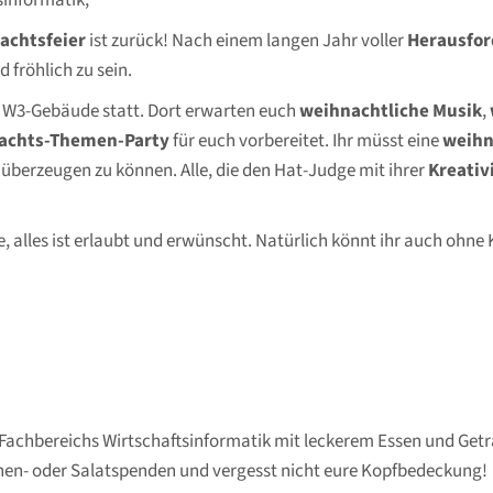
sinformatik,
achtsfeier
ist zurück! Nach einem langen Jahr voller
Herausfo
 fröhlich zu sein.
 W3-Gebäude statt. Dort erwarten euch
weihnachtliche Musik
,
achts-Themen-Party
für euch vorbereitet. Ihr müsst eine
weihn
berzeugen zu können. Alle, die den Hat-Judge mit ihrer
Kreativ
ke, alles ist erlaubt und erwünscht. Natürlich könnt ihr auch o
 Fachbereichs Wirtschaftsinformatik mit leckerem Essen und Get
uchen- oder Salatspenden und vergesst nicht eure Kopfbedeckung!