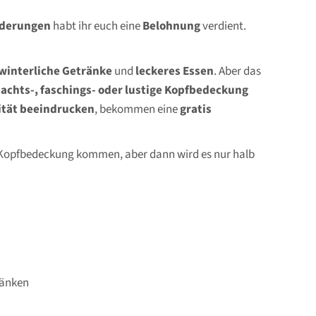
rderungen
habt ihr euch eine
Belohnung
verdient.
winterliche Getränke
und
leckeres Essen
. Aber das
achts-, faschings- oder lustige Kopfbedeckung
ität
beeindrucken
, bekommen eine
gratis
hne Kopfbedeckung kommen, aber dann wird es nur halb
ränken