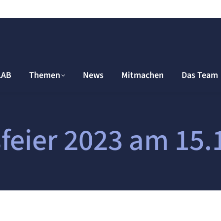
LAB
Themen
News
Mitmachen
Das Team
feier 2023 am 15.