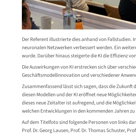
Der Referent illustrierte dies anhand von Fallstudien
neuronalen Netzwerken verbessert werden. Ein weiterer
wurde. Darüber hinaus steigerte die KI die Effizienz vo
Die Auswirkungen von KI erstrecken sich über versch
Geschäftsmodellinnovation und verschiedener Anwendung
Zusammenfassend lässt sich sagen, dass die Zukunft d
diesen Modellen und der KI eröffnet neue Möglichkeit
dieses neue Zeitalter ist aufregend, und die Möglichkei
welchen Entwicklungen in den kommenden Jahren zu r
Auf dem Titelfoto sind folgende Personen von links dar
Prof. Dr. Georg Lausen, Prof. Dr. Thomas Schuster, Prof.