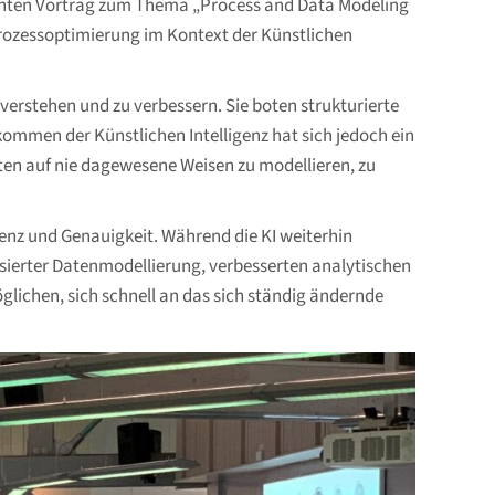
santen Vortrag zum Thema „Process and Data Modeling
 Prozessoptimierung im Kontext der Künstlichen
erstehen und zu verbessern. Sie boten strukturierte
mmen der Künstlichen Intelligenz hat sich jedoch ein
aten auf nie dagewesene Weisen zu modellieren, zu
izienz und Genauigkeit. Während die KI weiterhin
isierter Datenmodellierung, verbesserten analytischen
glichen, sich schnell an das sich ständig ändernde