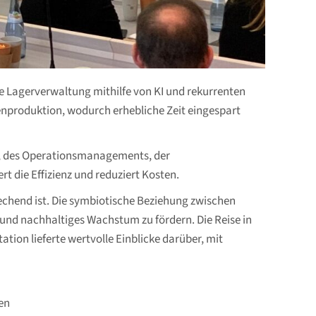
ie Lagerverwaltung mithilfe von KI und rekurrenten
senproduktion, wodurch erhebliche Zeit eingespart
ng, des Operationsmanagements, der
t die Effizienz und reduziert Kosten.
rechend ist. Die symbiotische Beziehung zwischen
und nachhaltiges Wachstum zu fördern. Die Reise in
ation lieferte wertvolle Einblicke darüber, mit
sen