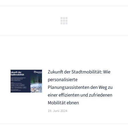
Nächster
Beitrag:
Zukunft der Stadtmobilität: Wie
personalisierte
Planungsassistenten den Weg zu
einer effizienten und zufriedenen
Mobilität ebnen
19. Juni 2024