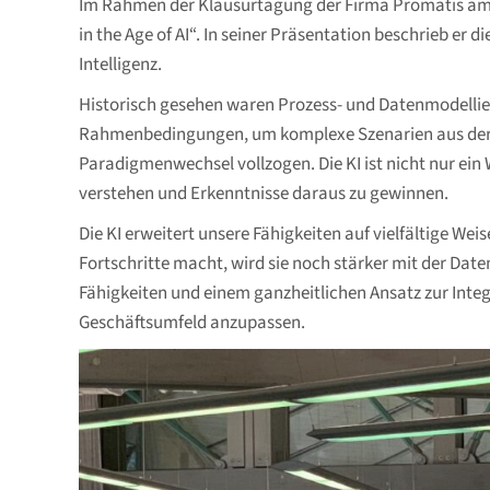
Im Rahmen der Klausurtagung der Firma Promatis am 2
in the Age of AI“. In seiner Präsentation beschrieb e
Intelligenz.
Historisch gesehen waren Prozess- und Datenmodellier
Rahmenbedingungen, um komplexe Szenarien aus der re
Paradigmenwechsel vollzogen. Die KI ist nicht nur ein
verstehen und Erkenntnisse daraus zu gewinnen.
Die KI erweitert unsere Fähigkeiten auf vielfältige Wei
Fortschritte macht, wird sie noch stärker mit der Da
Fähigkeiten und einem ganzheitlichen Ansatz zur Integ
Geschäftsumfeld anzupassen.