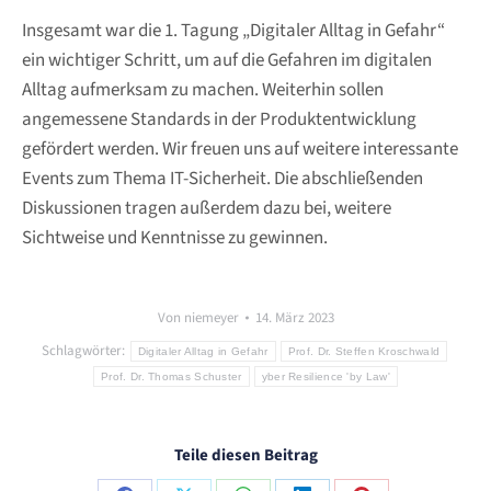
Insgesamt war die 1. Tagung „Digitaler Alltag in Gefahr“
ein wichtiger Schritt, um auf die Gefahren im digitalen
Alltag aufmerksam zu machen. Weiterhin sollen
angemessene Standards in der Produktentwicklung
gefördert werden. Wir freuen uns auf weitere interessante
Events zum Thema IT-Sicherheit. Die abschließenden
Diskussionen tragen außerdem dazu bei, weitere
Sichtweise und Kenntnisse zu gewinnen.
Von
niemeyer
14. März 2023
Schlagwörter:
Digitaler Alltag in Gefahr
Prof. Dr. Steffen Kroschwald
Prof. Dr. Thomas Schuster
yber Resilience 'by Law'
Teile diesen Beitrag