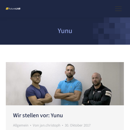
Yunu
Wir stellen vor: Yunu
Allgemein
Von
jan.christoph
30. Oktober 2017