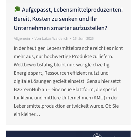
Aufgepasst, Lebensmittelproduzenten!
Bereit, Kosten zu senken und Ihr
Unternehmen smarter aufzustellen?
Allgemein
Von
Lukas Waidelich
16. Juni 2025
In der heutigen Lebensmittelbranche reicht es nicht
mehr aus, nur hochwertige Produkte zu liefern.
Wettbewerbsfähig bleibt nur, wer gleichzeitig
Energie spart, Ressourcen effizient nutzt und
digitale Lösungen gezielt einsetzt. Genau hier setzt
B2GreenHub an – eine neue Plattform, die speziell
für kleine und mittlere Unternehmen (KMU) in der
Lebensmittelproduktion entwickelt wurde. Ob Sie
ein kleiner…