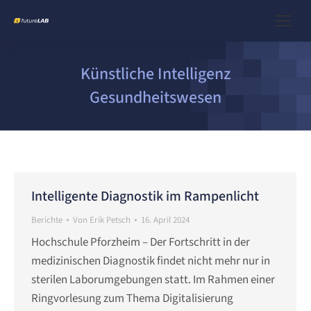
Künstliche Intelligenz
Gesundheitswesen
Intelligente Diagnostik im Rampenlicht
Berichte
Von
Erik Petsch
16. April 2024
Hochschule Pforzheim – Der Fortschritt in der
medizinischen Diagnostik findet nicht mehr nur in
sterilen Laborumgebungen statt. Im Rahmen einer
Ringvorlesung zum Thema Digitalisierung