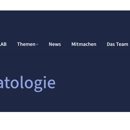
LAB
Themen
News
Mitmachen
Das Team
atologie