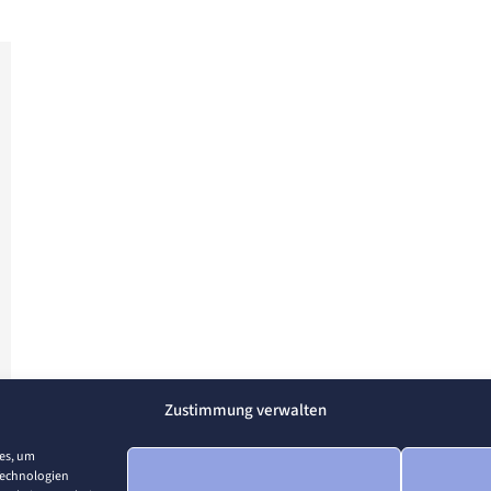
Zustimmung verwalten
ies, um
Technologien