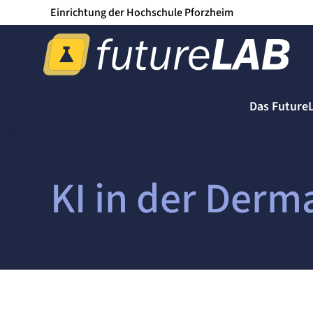
Einrichtung der Hochschule Pforzheim
Das Future
KI in der Derm