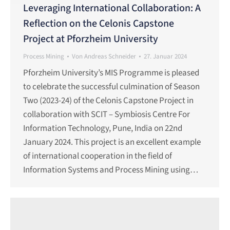
Leveraging International Collaboration: A
Reflection on the Celonis Capstone
Project at Pforzheim University
Process Mining
Von
Andreas Schneider
27. Januar 2024
Pforzheim University’s MIS Programme is pleased
to celebrate the successful culmination of Season
Two (2023-24) of the Celonis Capstone Project in
collaboration with SCIT – Symbiosis Centre For
Information Technology, Pune, India on 22nd
January 2024. This project is an excellent example
of international cooperation in the field of
Information Systems and Process Mining using…