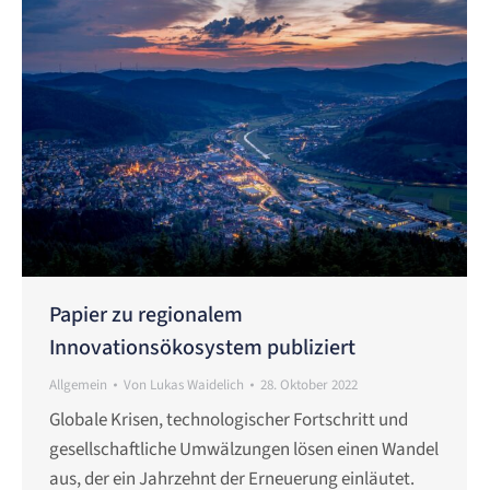
Papier zu regionalem
Innovationsökosystem publiziert
Allgemein
Von
Lukas Waidelich
28. Oktober 2022
Globale Krisen, technologischer Fortschritt und
gesellschaftliche Umwälzungen lösen einen Wandel
aus, der ein Jahrzehnt der Erneuerung einläutet.