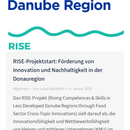
RISE-Projektstart: Förderung von
Innovation und Nachhaltigkeit in der
Donauregion
Allgemein
Von
Lukas Waidelich
9. Januar 2025
Das RISE-Projekt (Rising Competences & Skills in
Less Developed Danube Regions through Food
Sector Cross-Topic Innovations) zielt darauf ab, die
Innovationsfähigkeit und Wettbewerbsfähigkeit
von kleinen und mittleren Unternehmen (KMU) im