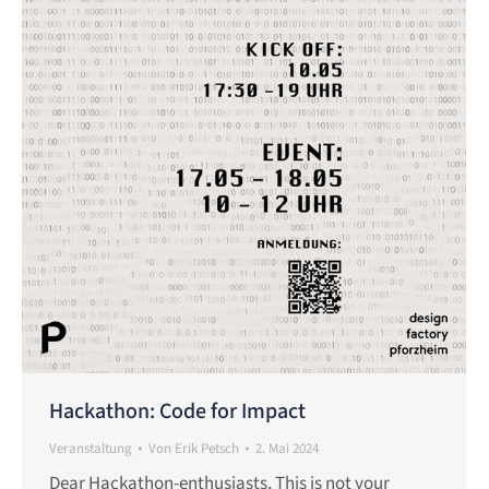
Hackathon: Code for Impact
Veranstaltung
Von
Erik Petsch
2. Mai 2024
Dear Hackathon-enthusiasts, This is not your