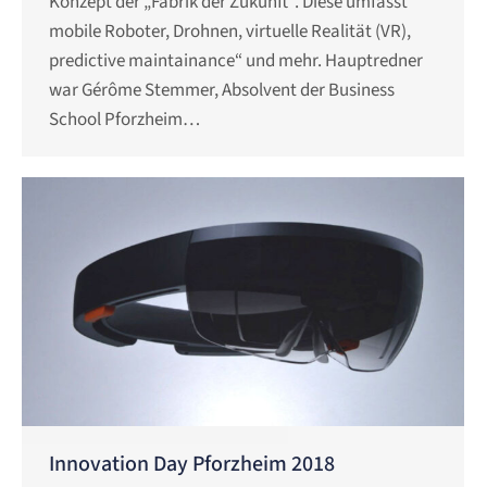
Konzept der „Fabrik der Zukunft“. Diese umfasst
mobile Roboter, Drohnen, virtuelle Realität (VR),
predictive maintainance“ und mehr. Hauptredner
war Gérôme Stemmer, Absolvent der Business
School Pforzheim…
Innovation Day Pforzheim 2018