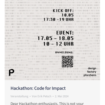
Hackathon: Code for Impact
Veranstaltung
Von
Erik Petsch
2. Mai 2024
Dear Hackathon-enthusiasts, This is not your