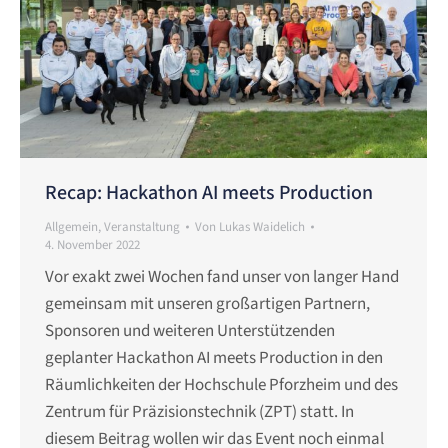
Recap: Hackathon AI meets Production
Allgemein
,
Veranstaltung
Von
Lukas Waidelich
4. November 2022
Vor exakt zwei Wochen fand unser von langer Hand
gemeinsam mit unseren großartigen Partnern,
Sponsoren und weiteren Unterstützenden
geplanter Hackathon AI meets Production in den
Räumlichkeiten der Hochschule Pforzheim und des
Zentrum für Präzisionstechnik (ZPT) statt. In
diesem Beitrag wollen wir das Event noch einmal