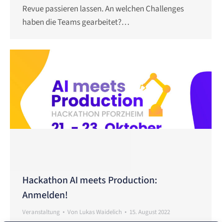
Revue passieren lassen. An welchen Challenges
haben die Teams gearbeitet?…
Hackathon AI meets Production:
Anmelden!
Veranstaltung
Von
Lukas Waidelich
15. August 2022