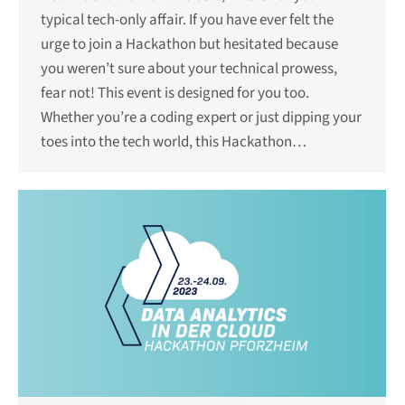
typical tech-only affair. If you have ever felt the
urge to join a Hackathon but hesitated because
you weren’t sure about your technical prowess,
fear not! This event is designed for you too.
Whether you’re a coding expert or just dipping your
toes into the tech world, this Hackathon…