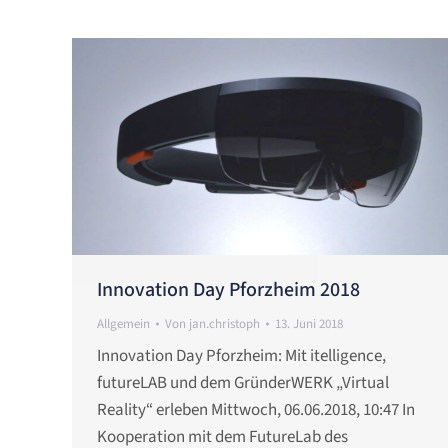
Innovation Day Pforzheim 2018
Allgemein
Von
jan.christoph
13. Juni 2018
Innovation Day Pforzheim: Mit itelligence,
futureLAB und dem GründerWERK „Virtual
Reality“ erleben Mittwoch, 06.06.2018, 10:47 In
Kooperation mit dem FutureLab des