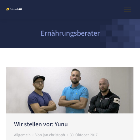
Ernährungsberater
Wir stellen vor: Yunu
Allgemein
Von
jan.christoph
30. Oktober 2017