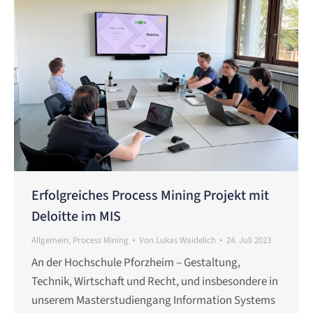
Erfolgreiches Process Mining Projekt mit
Deloitte im MIS
Allgemein
,
Process Mining
Von
Lukas Waidelich
24. Juli 2023
An der Hochschule Pforzheim – Gestaltung,
Technik, Wirtschaft und Recht, und insbesondere in
unserem Masterstudiengang Information Systems