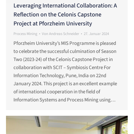
Leveraging International Collaboration: A
Reflection on the Celonis Capstone
Project at Pforzheim University
Process Mining
Von
Andreas Schneider
27. Januar 2024
Pforzheim University’s MIS Programme is pleased
to celebrate the successful culmination of Season
Two (2023-24) of the Celonis Capstone Project in
collaboration with SCIT – Symbiosis Centre For
Information Technology, Pune, India on 22nd
January 2024. This project is an excellent example
of international cooperation in the field of
Information Systems and Process Mining using…