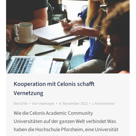
Kooperation mit Celonis schafft
Vernetzung
Berichte
Von
niemeyer
4. November 2022
1 Kommentar
Wie die Celonis Academic Community
Universitäten auf der ganzen Welt verbindet Was
haben die Hochschule Pforzheim, eine Universität