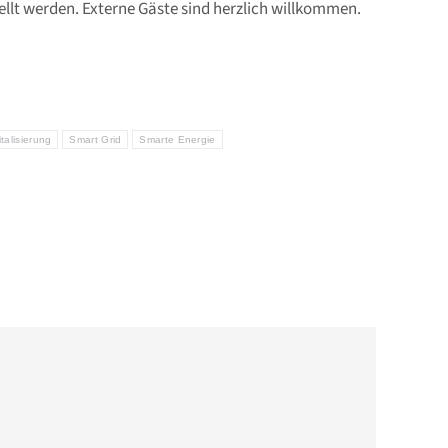
ellt werden. Externe Gäste sind herzlich willkommen.
talisierung
Smart Grid
Smarte Energie