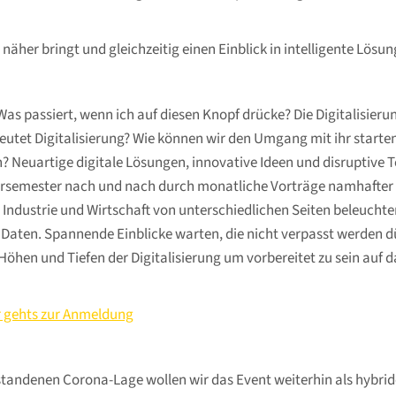
 näher bringt und gleichzeitig einen Einblick in intelligente Lösu
Was passiert, wenn ich auf diesen Knopf drücke? Die Digitalisierun
tet Digitalisierung? Wie können wir den Umgang mit ihr starten?
n? Neuartige digitale Lösungen, innovative Ideen und disruptive
tersemester nach und nach durch monatliche Vorträge namhafter
 Industrie und Wirtschaft von unterschiedlichen Seiten beleuchten
aten. Spannende Einblicke warten, die nicht verpasst werden dür
öhen und Tiefen der Digitalisierung um vorbereitet zu sein auf 
r gehts zur Anmeldung
standenen Corona-Lage wollen wir das Event weiterhin als hybrid