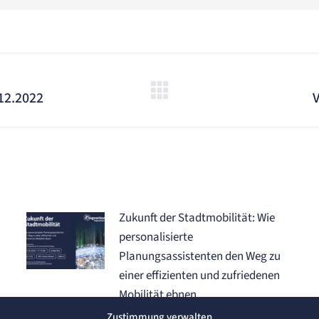
.12.2022
V
Nächster
Beitrag:
Zukunft der Stadtmobilität: Wie
personalisierte
Planungsassistenten den Weg zu
einer effizienten und zufriedenen
Mobilität ebnen
19. Juni 2024
Zustimmung verwalten