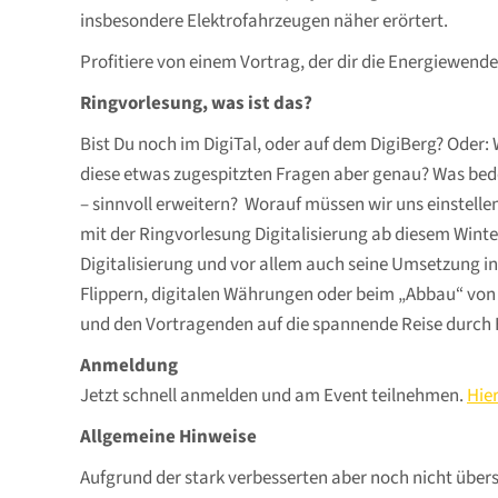
insbesondere Elektrofahrzeugen näher erörtert.
Profitiere von einem Vortrag, der dir die Energiewende
Ringvorlesung, was ist das?
Bist Du noch im DigiTal, oder auf dem DigiBerg? Oder: 
diese etwas zugespitzten Fragen aber genau? Was bedeu
– sinnvoll erweitern? Worauf müssen wir uns einstelle
mit der Ringvorlesung Digitalisierung ab diesem Win
Digitalisierung und vor allem auch seine Umsetzung in
Flippern, digitalen Währungen oder beim „Abbau“ von D
und den Vortragenden auf die spannende Reise durch H
Anmeldung
Jetzt schnell anmelden und am Event teilnehmen.
Hie
Allgemeine Hinweise
Aufgrund der stark verbesserten aber noch nicht über