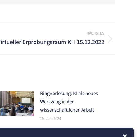
NÄCHSTES
irtueller Erprobungsraum KI I 15.12.2022
Ringvorlesung: KI als neues
Werkzeug in der
wissenschaftlichen Arbeit
19. Juni 2024