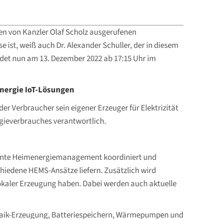
den von Kanzler Olaf Scholz ausgerufenen
ist, weiß auch Dr. Alexander Schuller, der in diesem
indet nun am 13. Dezember 2022 ab 17:15 Uhr im
nergie IoT-Lösungen
 Verbraucher sein eigener Erzeuger für Elektrizität
gieverbrauches verantwortlich.
nnte Heimenergiemanagement koordiniert und
chiedene HEMS-Ansätze liefern. Zusätzlich wird
okaler Erzeugung haben. Dabei werden auch aktuelle
oltaik-Erzeugung, Batteriespeichern, Wärmepumpen und