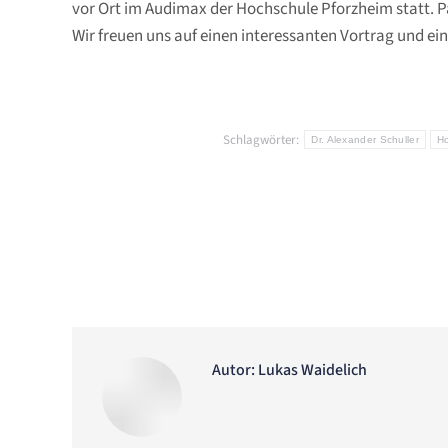
vor Ort im Audimax der Hochschule Pforzheim statt. Pa
Wir freuen uns auf einen interessanten Vortrag und ei
Schlagwörter:
Dr. Alexander Schuller
Ho
Autor:
Lukas Waidelich