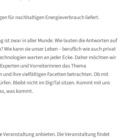
ngen für nachhaltigen Energieverbrauch liefert.
g ist zwar in aller Munde. Wie lauten die Antworten auf
 Wie kann sie unser Leben – beruflich wie auch privat
 Technologien warten an jeder Ecke. Daher möchten wir
 Experten und Vorreiterinnen das Thema
 und ihre vielfältigen Facetten betrachten. Ob mit
fen. Bleibt nicht im DigiTal sitzen. Kommt mit uns
das, was kommt.
e Veranstaltung anbieten. Die Veranstaltung findet