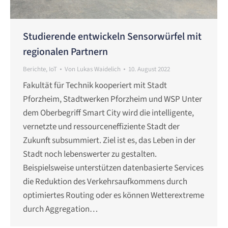
Studierende entwickeln Sensorwürfel mit
regionalen Partnern
Berichte
,
IoT
Von
Lukas Waidelich
10. August 2022
Fakultät für Technik kooperiert mit Stadt
Pforzheim, Stadtwerken Pforzheim und WSP Unter
dem Oberbegriff Smart City wird die intelligente,
vernetzte und ressourceneffiziente Stadt der
Zukunft subsummiert. Ziel ist es, das Leben in der
Stadt noch lebenswerter zu gestalten.
Beispielsweise unterstützen datenbasierte Services
die Reduktion des Verkehrsaufkommens durch
optimiertes Routing oder es können Wetterextreme
durch Aggregation…