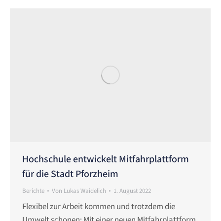
Hochschule entwickelt Mitfahrplattform
für die Stadt Pforzheim
Berichte
Von
Lukas Waidelich
1. August 2022
Flexibel zur Arbeit kommen und trotzdem die
Umwelt schonen: Mit einer neuen Mitfahrplattform