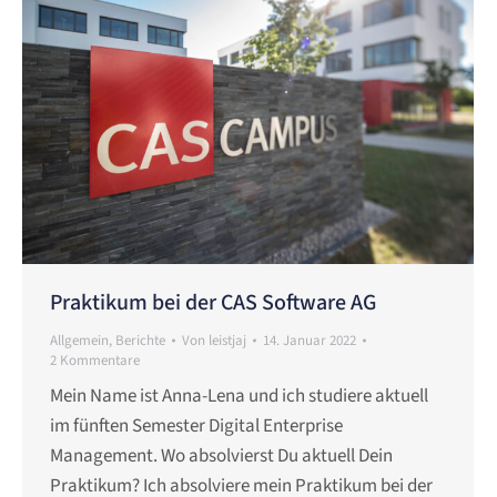
Praktikum bei der CAS Software AG
Allgemein
,
Berichte
Von
leistjaj
14. Januar 2022
2 Kommentare
Mein Name ist Anna-Lena und ich studiere aktuell
im fünften Semester Digital Enterprise
Management. Wo absolvierst Du aktuell Dein
Praktikum? Ich absolviere mein Praktikum bei der