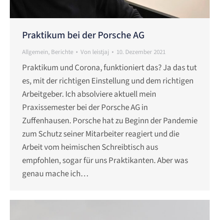
Praktikum bei der Porsche AG
Allgemein
,
Berichte
Von
leistjaj
10. Dezember 2021
Praktikum und Corona, funktioniert das? Ja das tut
es, mit der richtigen Einstellung und dem richtigen
Arbeitgeber. Ich absolviere aktuell mein
Praxissemester bei der Porsche AG in
Zuffenhausen. Porsche hat zu Beginn der Pandemie
zum Schutz seiner Mitarbeiter reagiert und die
Arbeit vom heimischen Schreibtisch aus
empfohlen, sogar für uns Praktikanten. Aber was
genau mache ich…