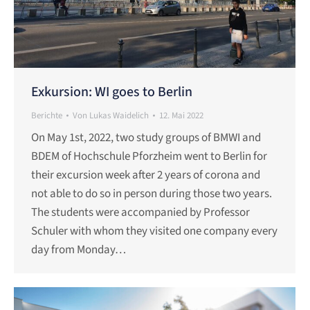
Exkursion: WI goes to Berlin
Berichte
Von
Lukas Waidelich
12. Mai 2022
On May 1st, 2022, two study groups of BMWI and
BDEM of Hochschule Pforzheim went to Berlin for
their excursion week after 2 years of corona and
not able to do so in person during those two years.
The students were accompanied by Professor
Schuler with whom they visited one company every
day from Monday…