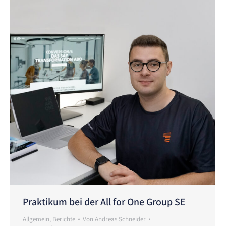
Praktikum bei der All for One Group SE
Allgemein
,
Berichte
Von
Andreas Schneider