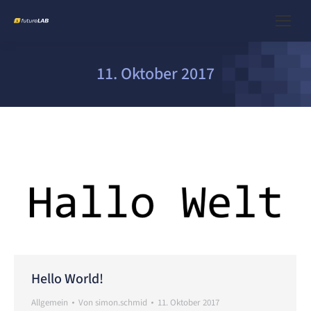
11. Oktober 2017
Hello World!
Allgemein
Von
simon.schmid
11. Oktober 2017