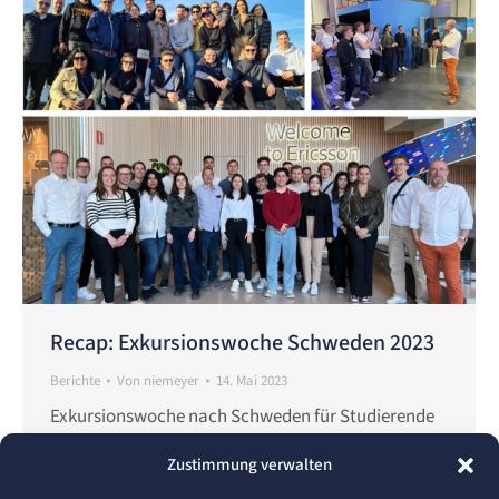
Recap: Exkursionswoche Schweden 2023
Berichte
Von
niemeyer
14. Mai 2023
Exkursionswoche nach Schweden für Studierende
der Hochschule Pforzheim Jährlich richtet die
Zustimmung verwalten
Hochschule Pforzheim für die unterschiedlichen