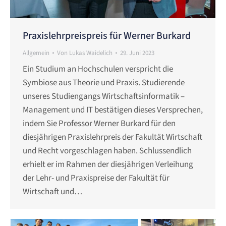
Praxislehrpreispreis für Werner Burkard
Allgemein
Von
Lukas Waidelich
29. Juni 2023
Ein Studium an Hochschulen verspricht die
Symbiose aus Theorie und Praxis. Studierende
unseres Studiengangs Wirtschaftsinformatik –
Management und IT bestätigen dieses Versprechen,
indem Sie Professor Werner Burkard für den
diesjährigen Praxislehrpreis der Fakultät Wirtschaft
und Recht vorgeschlagen haben. Schlussendlich
erhielt er im Rahmen der diesjährigen Verleihung
der Lehr- und Praxispreise der Fakultät für
Wirtschaft und…