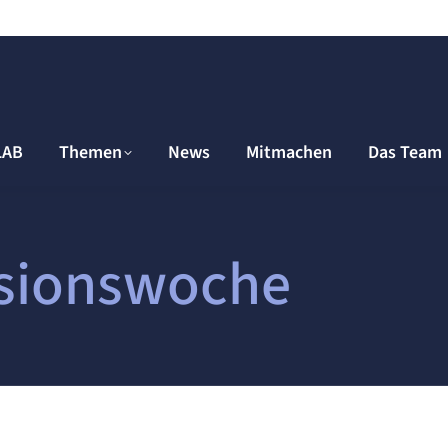
LAB
Themen
News
Mitmachen
Das Team
rsionswoche