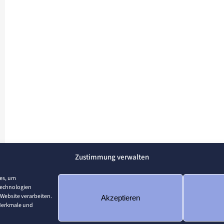
Zustimmung verwalten
ies, um
Technologien
 Website verarbeiten.
Akzeptieren
 Merkmale und