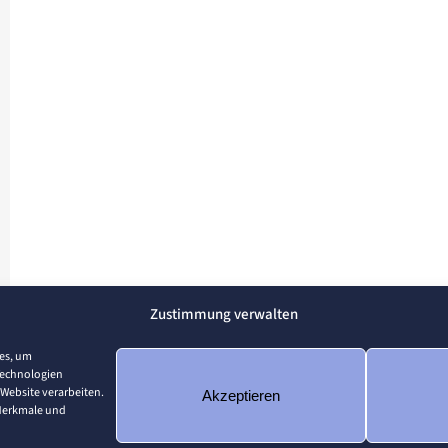
Zustimmung verwalten
ies, um
Technologien
 Website verarbeiten.
Akzeptieren
 Merkmale und