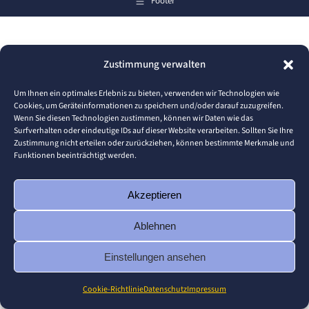
Footer
Zustimmung verwalten
Um Ihnen ein optimales Erlebnis zu bieten, verwenden wir Technologien wie
Cookies, um Geräteinformationen zu speichern und/oder darauf zuzugreifen.
Wenn Sie diesen Technologien zustimmen, können wir Daten wie das
Surfverhalten oder eindeutige IDs auf dieser Website verarbeiten. Sollten Sie Ihre
Zustimmung nicht erteilen oder zurückziehen, können bestimmte Merkmale und
Funktionen beeinträchtigt werden.
Akzeptieren
Ablehnen
Einstellungen ansehen
Cookie-Richtlinie
Datenschutz
Impressum