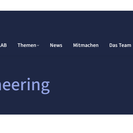
LAB
Themen
News
Mitmachen
Das Team
neering