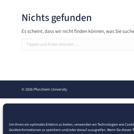
Nichts gefunden
Es scheint, dass wir nicht finden können, was Sie suche
Search:
© 2026 Pforzheim University
Um Ihnen ein optimales Erlebnis zu bieten, verwenden wir Technologien wie Cook
Geräteinformationen zu speichern und/oder darauf zuzugreifen. Wenn Sie diesen 