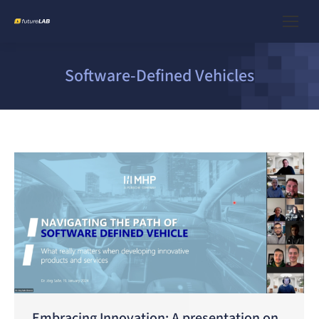
Software-Defined Vehicles
Embracing Innovation: A presentation on