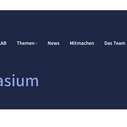
LAB
Themen
News
Mitmachen
Das Team
asium