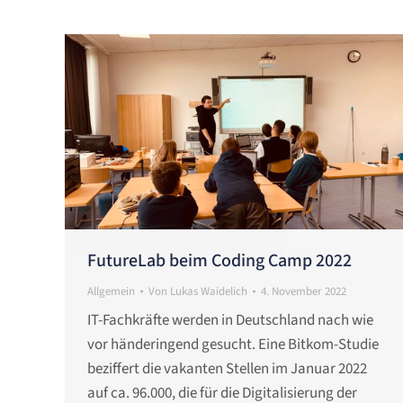
FutureLab beim Coding Camp 2022
Allgemein
Von
Lukas Waidelich
4. November 2022
IT-Fachkräfte werden in Deutschland nach wie
vor händeringend gesucht. Eine Bitkom-Studie
beziffert die vakanten Stellen im Januar 2022
auf ca. 96.000, die für die Digitalisierung der