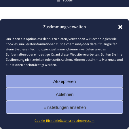
Footer
Zustimmung verwalten
Um Ihnen ein optimales Erlebnis zu bieten, verwenden wir Technologien wie
Cookies, um Geräteinformationen zu speichern und/oder darauf zuzugreifen.
Wenn Sie diesen Technologien zustimmen, können wir Daten wie das
Surfverhalten oder eindeutige IDs auf dieser Website verarbeiten. Sollten Sie Ihre
Zustimmung nicht erteilen oder zurückziehen, können bestimmte Merkmale und
Funktionen beeinträchtigt werden.
Akzeptieren
Ablehnen
Einstellungen ansehen
Cookie-Richtlinie
Datenschutz
Impressum