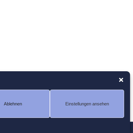
Ablehnen
Einstellungen ansehen
Kontakt
Cookie-Richtlinie (EU)
Impressum