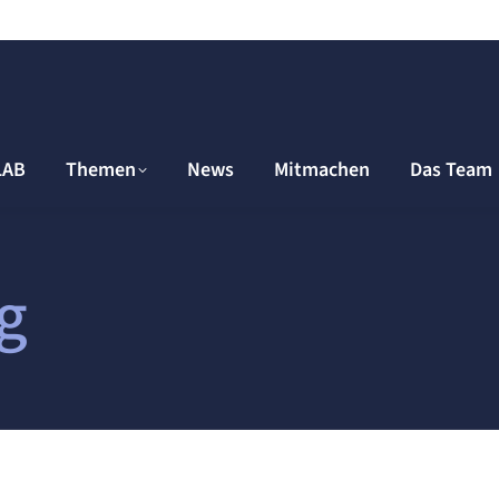
LAB
Themen
News
Mitmachen
Das Team
g