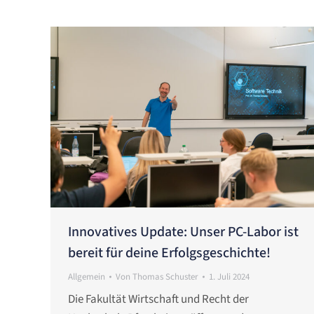
Innovatives Update: Unser PC-Labor ist
bereit für deine Erfolgsgeschichte!
Allgemein
Von
Thomas Schuster
1. Juli 2024
Die Fakultät Wirtschaft und Recht der