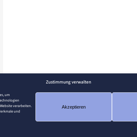
Zustimmung verwalten
ies, um
Technologien
 Website verarbeiten.
Akzeptieren
 Merkmale und