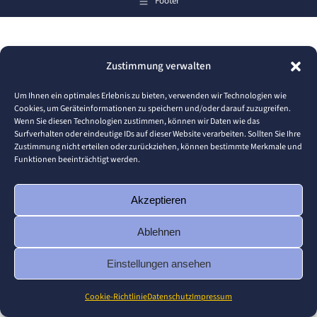
Footer
Zustimmung verwalten
Um Ihnen ein optimales Erlebnis zu bieten, verwenden wir Technologien wie
Cookies, um Geräteinformationen zu speichern und/oder darauf zuzugreifen.
Wenn Sie diesen Technologien zustimmen, können wir Daten wie das
Surfverhalten oder eindeutige IDs auf dieser Website verarbeiten. Sollten Sie Ihre
Zustimmung nicht erteilen oder zurückziehen, können bestimmte Merkmale und
Funktionen beeinträchtigt werden.
Akzeptieren
Ablehnen
Einstellungen ansehen
Cookie-Richtlinie
Datenschutz
Impressum