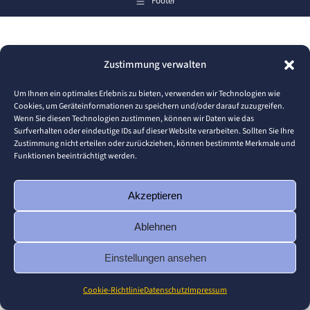
Footer
Zustimmung verwalten
Um Ihnen ein optimales Erlebnis zu bieten, verwenden wir Technologien wie
Cookies, um Geräteinformationen zu speichern und/oder darauf zuzugreifen.
Wenn Sie diesen Technologien zustimmen, können wir Daten wie das
Surfverhalten oder eindeutige IDs auf dieser Website verarbeiten. Sollten Sie Ihre
Zustimmung nicht erteilen oder zurückziehen, können bestimmte Merkmale und
Funktionen beeinträchtigt werden.
Akzeptieren
Ablehnen
Einstellungen ansehen
Cookie-Richtlinie
Datenschutz
Impressum