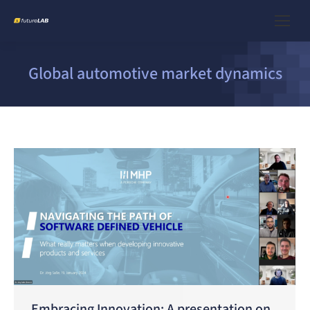
Global automotive market dynamics
Embracing Innovation: A presentation on