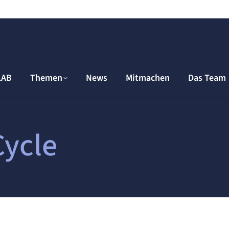
LAB
Themen
News
Mitmachen
Das Team
Cycle