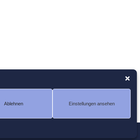
Ablehnen
Einstellungen ansehen
Kontakt
Cookie-Richtlinie (EU)
Impressum