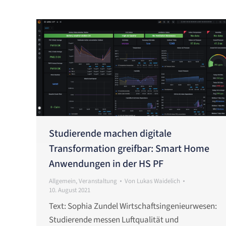
Studierende machen digitale
Transformation greifbar: Smart Home
Anwendungen in der HS PF
Allgemein
,
Veranstaltung
Von
Lukas Waidelich
10. August 2021
Text: Sophia Zundel Wirtschaftsingenieurwesen:
Studierende messen Luftqualität und