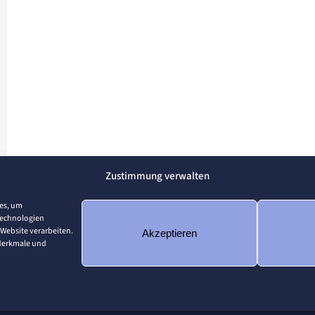
Zustimmung verwalten
ies, um
Technologien
 Website verarbeiten.
Akzeptieren
 Merkmale und