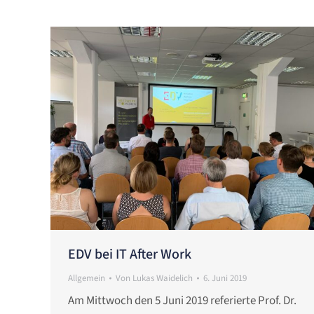
EDV bei IT After Work
Allgemein
Von
Lukas Waidelich
6. Juni 2019
Am Mittwoch den 5 Juni 2019 referierte Prof. Dr.