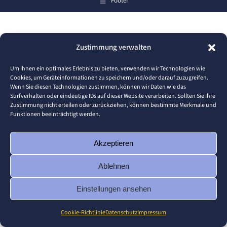
Footer
Zustimmung verwalten
Um Ihnen ein optimales Erlebnis zu bieten, verwenden wir Technologien wie
Cookies, um Geräteinformationen zu speichern und/oder darauf zuzugreifen.
Wenn Sie diesen Technologien zustimmen, können wir Daten wie das
Surfverhalten oder eindeutige IDs auf dieser Website verarbeiten. Sollten Sie Ihre
Zustimmung nicht erteilen oder zurückziehen, können bestimmte Merkmale und
Funktionen beeinträchtigt werden.
Akzeptieren
Ablehnen
Einstellungen ansehen
Cookie-Richtlinie
Datenschutz
Impressum