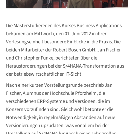
Die Masterstudiereden des Kurses Business Applications
bekamen am Mittwoch, den 01. Juni 2022 in ihrer
Vorlesungseinheit besondere Einblicke in die Praxis. Die
beiden Mitarbeiter der Robert Bosch GmbH, Jan Fischer
und Christopher Funke, berichteten über die
Herausforderungen bei der S/4HANA-Transformation aus
der betriebswirtschaftlichen IT-Sicht.
Nach einer kurzen Vorstellungsrunde beschrieb Jan
Fischer, Alumnus der Hochschule Pforzheim, die
verschiedenen ERP-Systeme und Versionen, die im
Konzern vorzufinden sind. Gleichwohl betonte er die
Notwendigkeit, in regelmäßigen Abständen auf neue
Versionierungen upzudaten, was vor allem bei der
Umstellung auf S/4HANA für Bosch einen sehr großen