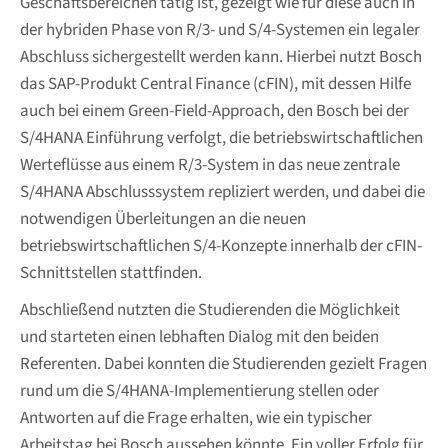
Geschäftsbereichen tätig ist, gezeigt wie für diese auch in
der hybriden Phase von R/3- und S/4-Systemen ein legaler
Abschluss sichergestellt werden kann. Hierbei nutzt Bosch
das SAP-Produkt Central Finance (cFIN), mit dessen Hilfe
auch bei einem Green-Field-Approach, den Bosch bei der
S/4HANA Einführung verfolgt, die betriebswirtschaftlichen
Werteflüsse aus einem R/3-System in das neue zentrale
S/4HANA Abschlusssystem repliziert werden, und dabei die
notwendigen Überleitungen an die neuen
betriebswirtschaftlichen S/4-Konzepte innerhalb der cFIN-
Schnittstellen stattfinden.
Abschließend nutzten die Studierenden die Möglichkeit
und starteten einen lebhaften Dialog mit den beiden
Referenten. Dabei konnten die Studierenden gezielt Fragen
rund um die S/4HANA-Implementierung stellen oder
Antworten auf die Frage erhalten, wie ein typischer
Arbeitstag bei Bosch aussehen könnte. Ein voller Erfolg für