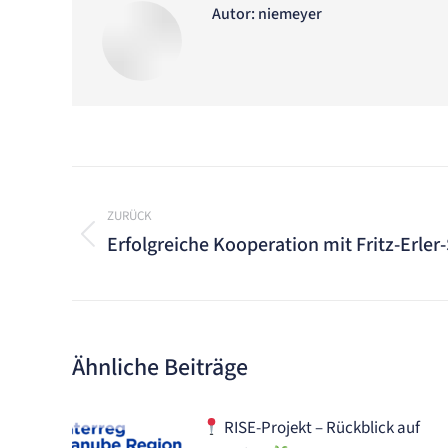
Autor:
niemeyer
Kommentarnavigation
ZURÜCK
Erfolgreiche Kooperation mit Fritz-Erler
Vorheriger
Beitrag:
Ähnliche Beiträge
RISE-Projekt – Rückblick auf