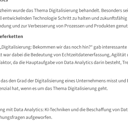
tics
heim wurde das Thema Digitalisierung behandelt. Besonders sei
ll entwickelnden Technologie Schritt zu halten und zukunftsfähig 
findung und zur Verbesserung von Prozessen und Produkten genut
Lieferketten
 „Digitalisierung: Bekommen wir das noch hin?“ gab interessante
t war dabei die Bedeutung von Echtzeitdatenerfassung, Agilität un
 Faktor, da die Hauptaufgabe von Data Analytics darin besteht, T
s, das den Grad der Digitalisierung eines Unternehmens misst un
enzial hat, wenn es um das Thema Digitalisierung geht.
 mit Data Analytics: KI-Techniken und die Beschaffung von Dat
chungsfragen aufgeworfen.