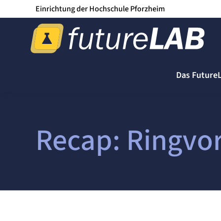
Einrichtung der Hochschule Pforzheim
Das Future
Recap: Ringvor