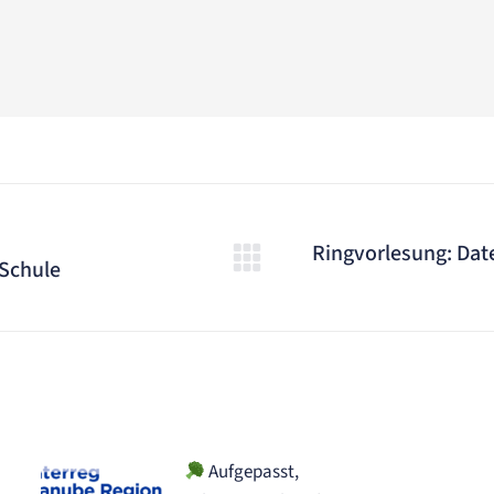
Ringvorlesung: Dat
-Schule
Nächster
Beitrag:
Aufgepasst,