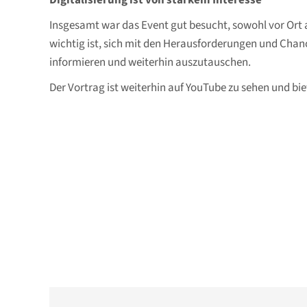
Digitalisierung ist von starkem Interesse
Insgesamt war das Event gut besucht, sowohl vor Ort a
wichtig ist, sich mit den Herausforderungen und Chanc
informieren und weiterhin auszutauschen.
Der Vortrag ist weiterhin auf YouTube zu sehen und bie