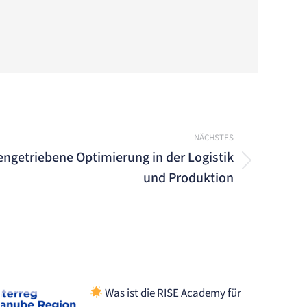
NÄCHSTES
engetriebene Optimierung in der Logistik
und Produktion
Was ist die RISE Academy für