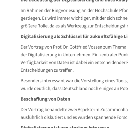
Die Bedeutung der Digitalisierung und Data Analy
Im Rahmen der Ringvorlesung an der Hochschule Pforz
gestiegen. Es wird immer wichtiger, mit der sich schne
größere Rolle, da es als Werkzeug zur Entscheidungs
Digitalisierung als Schlüssel für zukunftsfähige 
Der Vortrag von Prof. Dr. Gottfried Vossen zum Thema
der Digitalisierung in Unternehmen. Ein zentraler Punk
Verfügbarkeit von Daten ist dabei ein entscheidender
Entscheidungen zu treffen.
Besonders interessant war die Vorstellung eines Tool
wurde deutlich, dass Deutschland noch einiges an Pot
Beschaffung von Daten
Der Vortrag behandelte zwei Aspekte im Zusammenhang
ausführlich diskutiert und es wurden spannende Fors