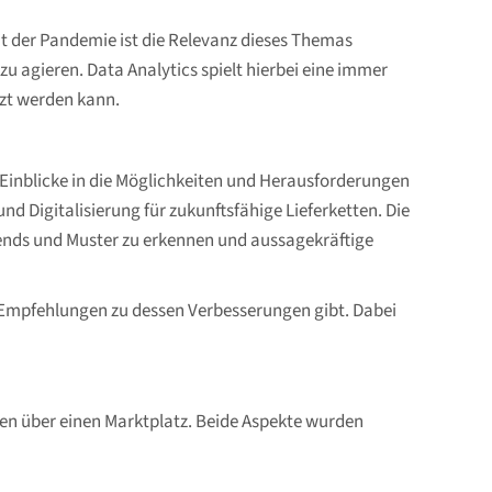
t der Pandemie ist die Relevanz dieses Themas
zu agieren. Data Analytics spielt hierbei eine immer
zt werden kann.
 Einblicke in die Möglichkeiten und Herausforderungen
d Digitalisierung für zukunftsfähige Lieferketten. Die
rends und Muster zu erkennen und aussagekräftige
d Empfehlungen zu dessen Verbesserungen gibt. Dabei
en über einen Marktplatz. Beide Aspekte wurden