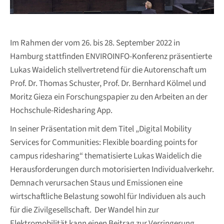
Im Rahmen der vom 26. bis 28. September 2022 in
Hamburg stattfinden ENVIROINFO-Konferenz präsentierte
Lukas Waidelich stellvertretend für die Autorenschaft um
Prof. Dr. Thomas Schuster, Prof. Dr. Bernhard Kölmel und
Moritz Gieza ein Forschungspapier zu den Arbeiten an der
Hochschule-Ridesharing App.
In seiner Präsentation mit dem Titel „Digital Mobility
Services for Communities: Flexible boarding points for
campus ridesharing“ thematisierte Lukas Waidelich die
Herausforderungen durch motorisierten Individualverkehr.
Demnach verursachen Staus und Emissionen eine
wirtschaftliche Belastung sowohl für Individuen als auch
für die Zivilgesellschaft. Der Wandel hin zur
Elektromobilität kann einen Beitrag zur Verringerung