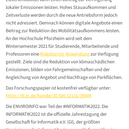
lokaler Emissionen leisten. Hohes Stauaufkommen und
Zeitverluste werden durch die neue Antriebsform jedoch
nicht adressiert. Demnach können digitale Angebote einen
Beitrag zur Reduktion des Mobilitätsaufkommens leisten.
An der Hochschule Pforzheim wird seit dem
Wintersemester 2021 für Studierende, Mitarbeitende und
Professoren eine
Ridesharing-Anwendung
zur Verfügung
gestellt. Ziele sind die Reduktion von klimaschädlichen
Emissionen, bilden von Fahrgemeinschaften und der
Angleichung von Angebot und Nachfrage von Parkflächen.
Das Forschungspapier ist kostenfrei verfügbar unter:
https://dl.gi.de/handle/20.500.12116/39409
Die ENVIROINFO war Teil der #INFORMATIK2022. Die
INFORMATIK2022 ist die offizielle Jahrestagung der
Gesellschaft für Informatik e.V. (GI), der größten