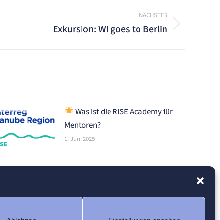
NÄCHSTES
Exkursion: WI goes to Berlin
Was ist die RISE Academy für
Mentoren?
1. Juni 2025