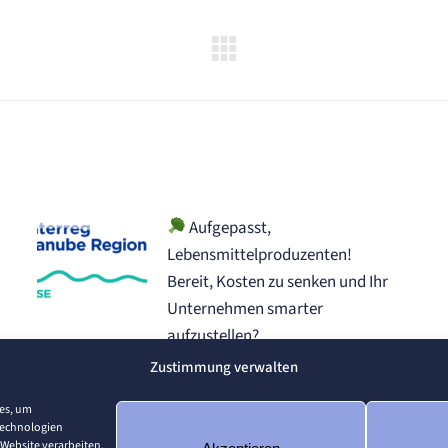
Nächster
Beitrag:
Aufgepasst,
Lebensmittelproduzenten!
Bereit, Kosten zu senken und Ihr
Unternehmen smarter
aufzustellen?
16. Juni 2025
Zustimmung verwalten
ies, um
Technologien
 Website verarbeiten.