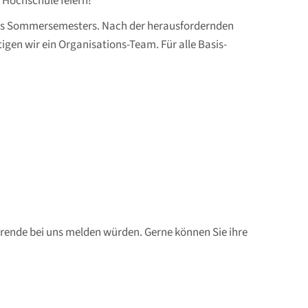
Hochschule feiern!
l des Sommersemesters. Nach der herausfordernden
gen wir ein Organisations-Team. Für alle Basis-
erende bei uns melden würden. Gerne können Sie ihre