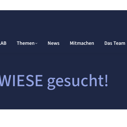
LAB
Themen
News
Mitmachen
Das Team
 WIESE gesucht!