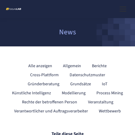
News
Alle anzeigen
Allgemein
Berichte
Cross-Plattform
Datenschutzmuster
Gründerberatung
Grundsätze
IoT
Künstliche Intelligenz
Modellierung
Process Mining
Rechte der betroffenen Person
Veranstaltung
Verantwortlicher und Auftragsverarbeiter
Wettbewerb
Teile diese Seite