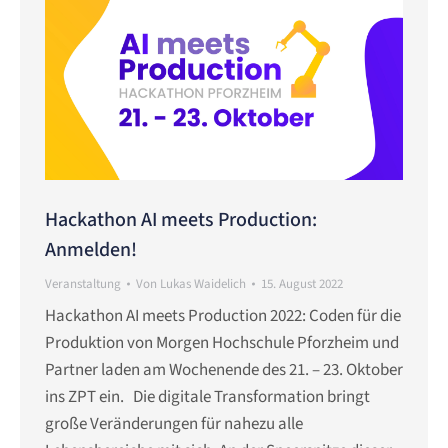
Hackathon AI meets Production:
Anmelden!
Veranstaltung
Von
Lukas Waidelich
15. August 2022
Hackathon AI meets Production 2022: Coden für die
Produktion von Morgen Hochschule Pforzheim und
Partner laden am Wochenende des 21. – 23. Oktober
ins ZPT ein. Die digitale Transformation bringt
große Veränderungen für nahezu alle