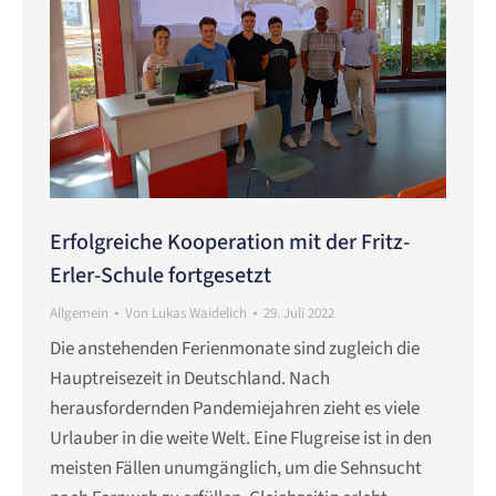
Erfolgreiche Kooperation mit der Fritz-
Erler-Schule fortgesetzt
Allgemein
Von
Lukas Waidelich
29. Juli 2022
Die anstehenden Ferienmonate sind zugleich die
Hauptreisezeit in Deutschland. Nach
herausfordernden Pandemiejahren zieht es viele
Urlauber in die weite Welt. Eine Flugreise ist in den
meisten Fällen unumgänglich, um die Sehnsucht