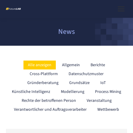
News
Alle anzeigen
Allgemein
Berichte
Cross-Plattform
Datenschutzmuster
Gründerberatung
Grundsätze
IoT
Künstliche Intelligenz
Modellierung
Process Mining
Rechte der betroffenen Person
Veranstaltung
Verantwortlicher und Auftragsverarbeiter
Wettbewerb