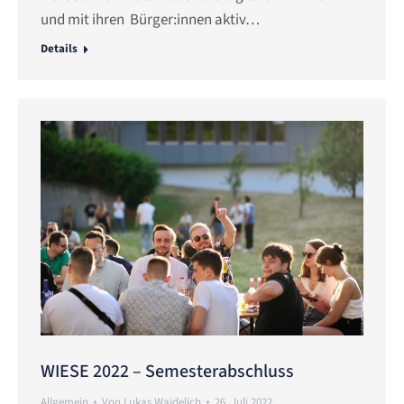
und mit ihren Bürger:innen aktiv…
Details
WIESE 2022 – Semesterabschluss
Allgemein
Von
Lukas Waidelich
26. Juli 2022