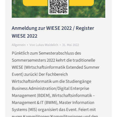
Anmeldung zur WIESE 2022 / Register
WIESE 2022
Allgemein
Von
Lukas Waidelich
31. Mai 2022
Pünktlich zum Semesterabschluss des
Sommersemesters 2022 kehrt die traditionelle
WIESE (WIrtschaftsinformatik Extended Summer
Event) zurück! Der Fachbereich
Wirtschaftsinformatik um die Studiengänge
Business Administration/Digital Enterprise
Management (BDEM), Wirtschaftsinformatik –
Management & IT (BWMI), Master Information
Systems (MIS) organisiert das Event. Feiert mit
euren Kommilitonen/Kommilitoninnen und den