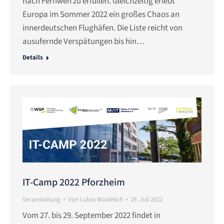
nach Fernweh zu erfüllen. Gleichzeitig erlebt
Europa im Sommer 2022 ein großes Chaos an
innerdeutschen Flughäfen. Die Liste reicht von
ausufernde Verspätungen bis hin…
Details
IT-Camp 2022 Pforzheim
Veranstaltung
Von
Lukas Waidelich
29. Juli 2022
Vom 27. bis 29. September 2022 findet in