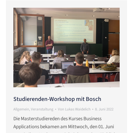
Studierenden-Workshop mit Bosch
Allgemein
,
Veranstaltung
Von
Lukas Waidelich
8. Juni 2022
Die Masterstudiereden des Kurses Business
Applications bekamen am Mittwoch, den 01. Juni