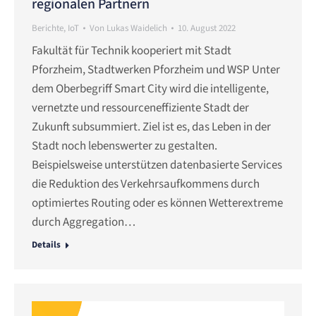
regionalen Partnern
Berichte
,
IoT
Von
Lukas Waidelich
10. August 2022
Fakultät für Technik kooperiert mit Stadt
Pforzheim, Stadtwerken Pforzheim und WSP Unter
dem Oberbegriff Smart City wird die intelligente,
vernetzte und ressourceneffiziente Stadt der
Zukunft subsummiert. Ziel ist es, das Leben in der
Stadt noch lebenswerter zu gestalten.
Beispielsweise unterstützen datenbasierte Services
die Reduktion des Verkehrsaufkommens durch
optimiertes Routing oder es können Wetterextreme
durch Aggregation…
Details