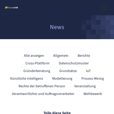
News
Alle anzeigen
Allgemein
Berichte
Cross-Plattform
Datenschutzmuster
Gründerberatung
Grundsätze
IoT
Künstliche Intelligenz
Modellierung
Process Mining
Rechte der betroffenen Person
Veranstaltung
Verantwortlicher und Auftragsverarbeiter
Wettbewerb
Teile diese Seite